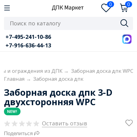
0
0
+7-495-241-10-86
+7-916-636-44-13
ры и ограждения из ДПК
→
Заборная доска дпк WPC
Главная
→
Заборная доска дпк
Заборная доска дпк 3-D
двухсторонняя WPC
NEW!
Оставить отзыв
Поделиться