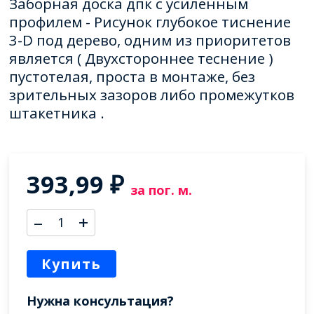
Заборная доска дпк с усиленным
профилем - Рисунок глубокое тиснение
3-D под дерево, одним из приоритетов
является ( Двухстороннее теснение )
пустотелая, проста в монтаже, без
зрительных зазоров либо промежутков
штакетника .
393,99
₽
за пог. м.
–
+
Купить
Нужна консультация?