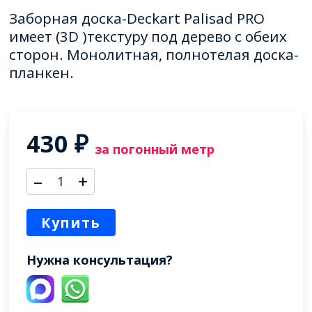
Заборная доска-Deckart Palisad PRO
имеет (3D )текстуру под дерево с обеих
сторон. Монолитная, полнотелая доска-
планкен.
430
₽
за погонный метр
–
+
Купить
Нужна консультация?