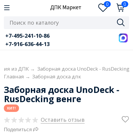
0
0
+7-495-241-10-86
+7-916-636-44-13
ения из ДПК
→
Заборная доска UnoDeck - RusDecking
Главная
→
Заборная доска дпк
Заборная доска UnoDeck -
RusDecking венге
ХИТ!
Оставить отзыв
Поделиться